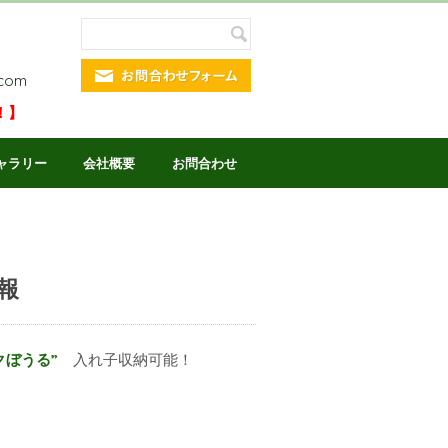
.com
！】
ャラリー
会社概要
お問合わせ
報
クぼうる”
入れ子収納可能！