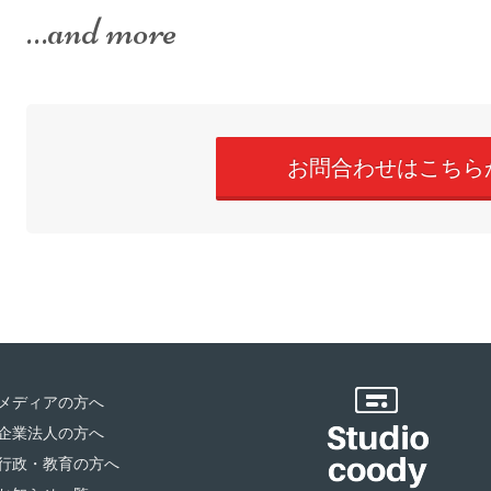
…and more
お問合わせはこちら
メディアの方へ
企業法人の方へ
行政・教育の方へ