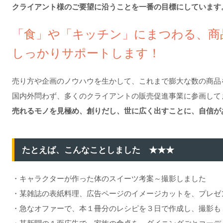
クライアント様のご要望に沿うことを一番の目標にしています
「食」や「キッチン」にまつわる、商
しっかりサポートします！
売り方や企画のノウハウを生かして、これまで膨大な数の商品
国内外問わず、多くのクライアントの販売促進事業に参画して
売れるモノを見極め、創りだし、世に広く出すことに、自信が
たとえば、こんなことしました ★★★
・キャラクターが作った体のスイーツ考案～撮影しました
・某雑誌の表紙料理、広告ページのイメージカットを、プレゼ
・急なオファーで、本１冊分のレシピを３日で作成し、撮影も