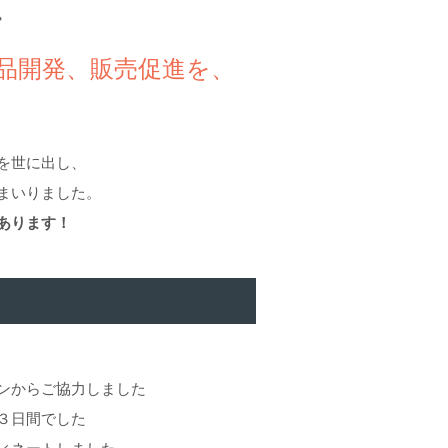
。
品開発、販売促進を、
を世に出し、
まいりました。
あります！
ンからご協力しました
３日間でした