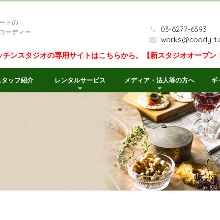
ートの
03-6277-6593
コーディー
works@coody-t
ッチンスタジオの専用サイトはこちらから。【新スタジオオープン
スタッフ紹介
レンタルサービス
メディア・法人等の方へ
ギ