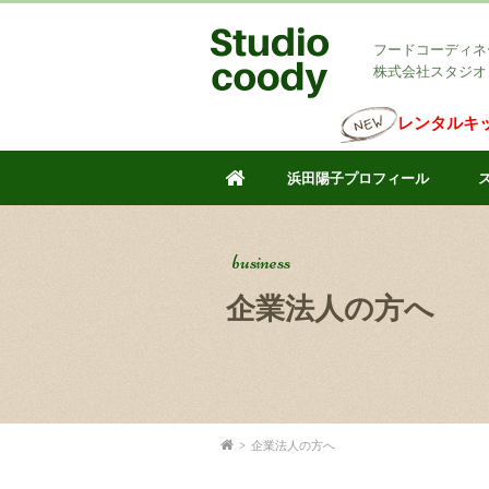
フードコーディネ
株式会社スタジオ
レンタルキ
浜田陽子プロフィール
business
企業法人の方へ
>
企業法人の方へ