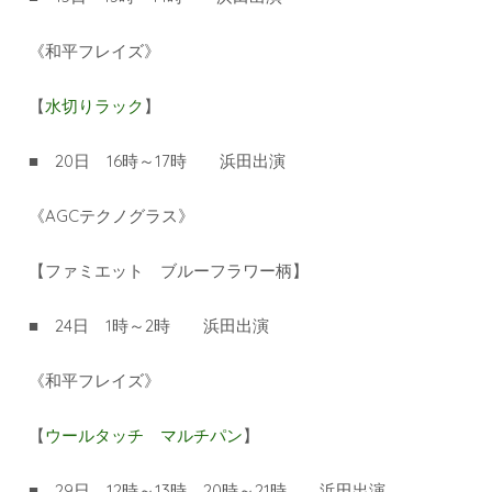
《和平フレイズ》
【
水切りラック
】
■ 20日 16時～17時 浜田出演
《AGCテクノグラス》
【ファミエット ブルーフラワー柄】
■ 24日 1時～2時 浜田出演
《和平フレイズ》
【
ウールタッチ マルチパン
】
■ 29日 12時～13時 20時～21時 浜田出演