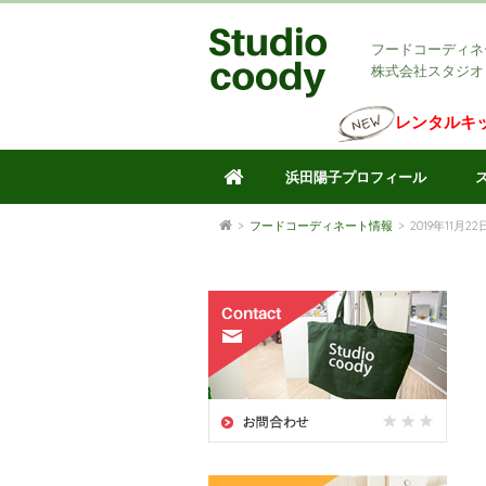
フードコーディネ
株式会社スタジオ
レンタルキ
浜田陽子プロフィール
>
フードコーディネート情報
>
2019年11