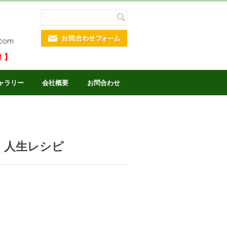
.com
！】
ャラリー
会社概要
お問合わせ
れ！人生レシピ