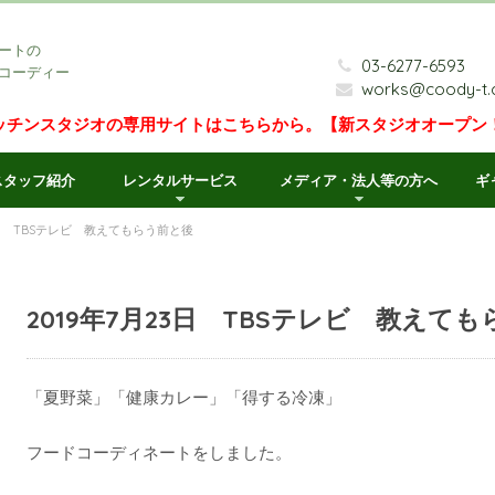
ートの
03-6277-6593
コーディー
works@coody-t
ッチンスタジオの専用サイトはこちらから。【新スタジオオープン
スタッフ紹介
レンタルサービス
メディア・法人等の方へ
ギ
23日 TBSテレビ 教えてもらう前と後
2019年7月23日 TBSテレビ 教えて
「夏野菜」「健康カレー」「得する冷凍」
フードコーディネートをしました。