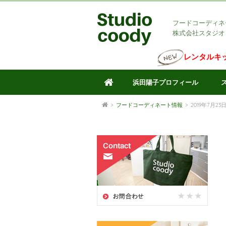
フードコーディネ
株式会社スタジオ
レンタルキ
浜田陽子プロフィール
>
フードコーディネート情報
>
2019年7月