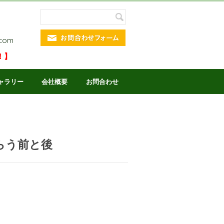
.com
！】
ャラリー
会社概要
お問合わせ
もらう前と後