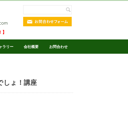
.com
！】
ャラリー
会社概要
お問合わせ
今でしょ！講座