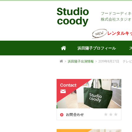
フードコーディネ
株式会社スタジオ
レンタルキ
浜田陽子プロフィール
>
浜田陽子出演情報
>
2019年8月27日 