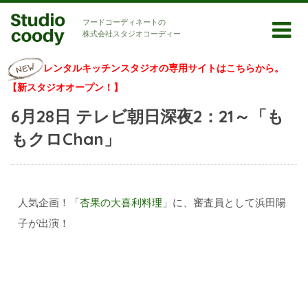
フードコーディネートの
株式会社スタジオコーディー
レンタルキッチンスタジオの専用サイトはこちらから。
【新スタジオオープン！】
6月28日 テレビ朝日深夜2：21～「も
もクロChan」
人気企画！「
杏果の大喜利料理
」に、審査員として浜田陽
子が出演！