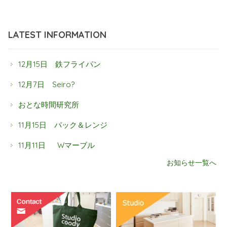
LATEST INFORMATION
12月15日 鉄フライパン
12月7日 Seiro?
おとな時間研究所
11月15日 パック＆レンジ
11月11日 Wマーブル
お知らせ一覧へ