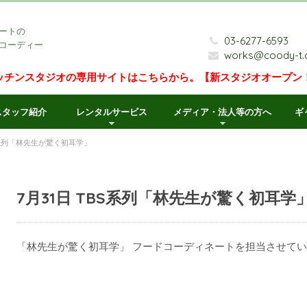
ートの
03-6277-6593
コーディー
works@coody-t
ッチンスタジオの専用サイトはこちらから。【新スタジオオープン
スタッフ紹介
レンタルサービス
メディア・法人等の方へ
ギ
BS系列「林先生が驚く初耳学」
7月31日 TBS系列「林先生が驚く初耳学
「林先生が驚く初耳学」 フードコーディネートを担当させて