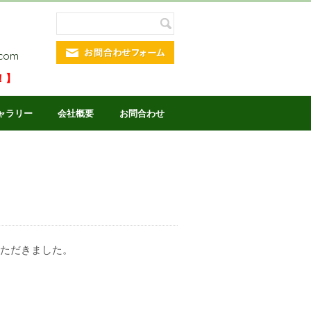
.com
！】
ャラリー
会社概要
お問合わせ
」
いただきました。