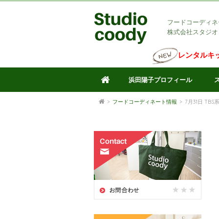
フードコーディネ
株式会社スタジオ
レンタルキ
浜田陽子プロフィール
>
フードコーディネート情報
>
7月31日 T