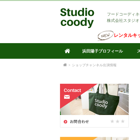
フードコーディネ
株式会社スタジオ
レンタルキ
浜田陽子プロフィール
>
ショップチャンネル出演情報