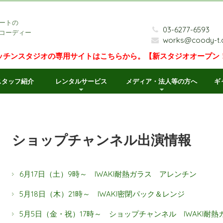
ートの
03-6277-6593
コーディー
works@coody-t
ッチンスタジオの専用サイトはこちらから。【新スタジオオープン
スタッフ紹介
レンタルサービス
メディア・法人等の方へ
ギ
ショップチャンネル出演情報
6月17日（土）9時～ IWAKI耐熱ガラス アレンチン
5月18日（木）21時～ IWAKI密閉パック＆レンジ
5月5日（金・祝）17時～ ショップチャンネル IWAKI耐