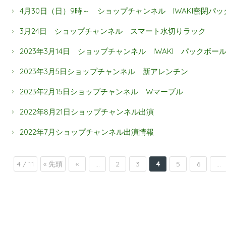
4月30日（日）9時～ ショップチャンネル IWAKI密閉パ
3月24日 ショップチャンネル スマート水切りラック
2023年3月14日 ショップチャンネル IWAKI パックボー
2023年3月5日ショップチャンネル 新アレンチン
2023年2月15日ショップチャンネル Wマーブル
2022年8月21日ショップチャンネル出演
2022年7月ショップチャンネル出演情報
4 / 11
« 先頭
«
...
2
3
4
5
6
...